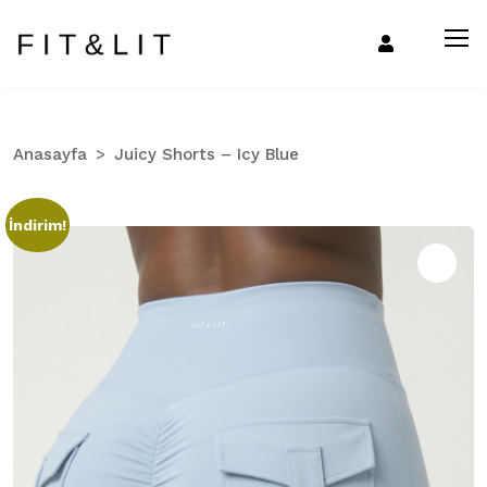
Anasayfa
Juicy Shorts – Icy Blue
İndirim!
Zo