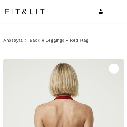
Anasayfa
Baddie Leggings – Red Flag
Zo