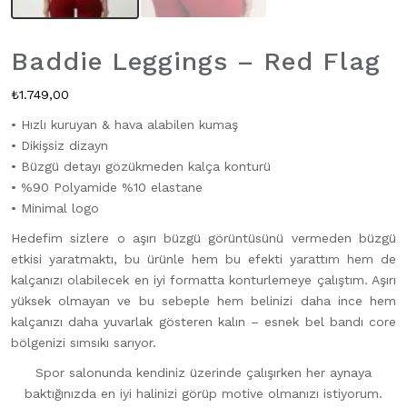
Baddie Leggings – Red Flag
₺
1.749,00
• Hızlı kuruyan & hava alabilen kumaş
• Dikişsiz dizayn
• Büzgü detayı gözükmeden kalça konturü
• %90 Polyamide %10 elastane
• Minimal logo
Hedefim sizlere o aşırı büzgü görüntüsünü vermeden büzgü
etkisi yaratmaktı, bu ürünle hem bu efekti yarattım hem de
kalçanızı olabilecek en iyi formatta konturlemeye çalıştım. Aşırı
yüksek olmayan ve bu sebeple hem belinizi daha ince hem
kalçanızı daha yuvarlak gösteren kalın – esnek bel bandı core
bölgenizi sımsıkı sarıyor.
Spor salonunda kendiniz üzerinde çalışırken her aynaya
baktığınızda en iyi halinizi görüp motive olmanızı istiyorum.