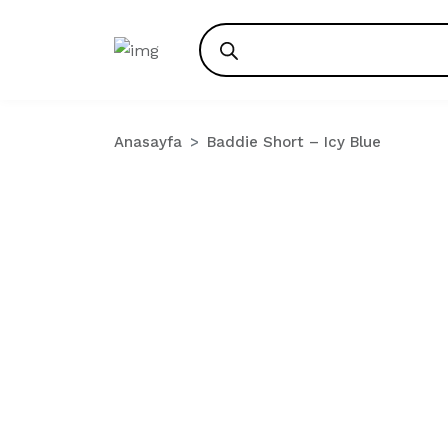
Products
search
Anasayfa
Baddie Short – Icy Blue