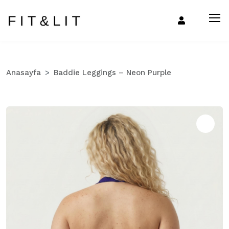
Anasayfa
Baddie Leggings – Neon Purple
Zo