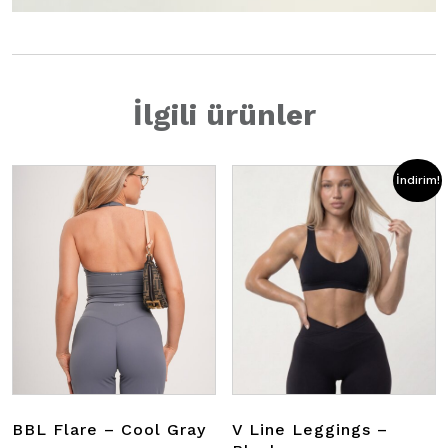
İlgili ürünler
İndirim!
BBL Flare – Cool Gray
V Line Leggings –