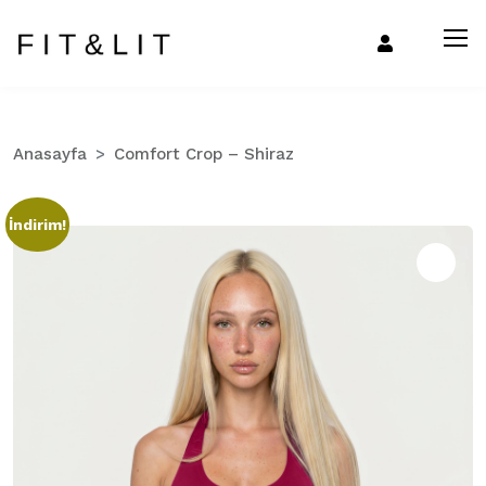
Anasayfa
Comfort Crop – Shiraz
İndirim!
Zo