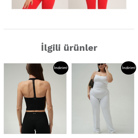
İlgili ürünler
İndirim!
İndirim!