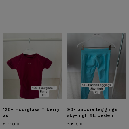
120- Hourglass T berry
90- baddie leggings
xs
sky-high XL beden
₺
699,00
₺
399,00