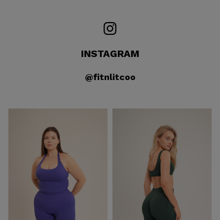
INSTAGRAM
@fitnlitcoo