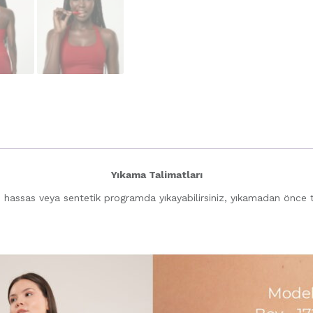
Yıkama Talimatları
 hassas veya sentetik programda yıkayabilirsiniz, yıkamadan önce te