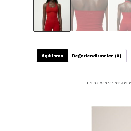
Açıklama
Değerlendirmeler (0)
Ürünü benzer renklerle