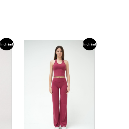
İndirim!
İndirim!