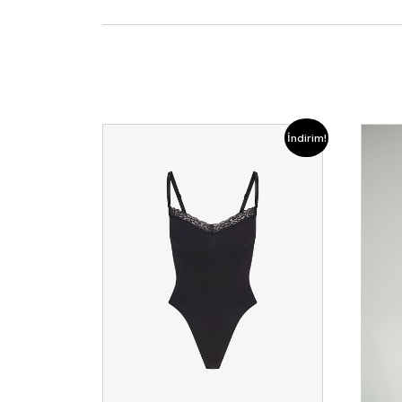
İndirim!