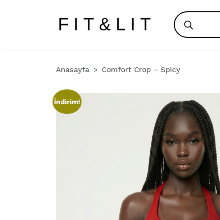
Products
search
Anasayfa
Comfort Crop – Spicy
İndirim!