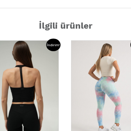
İlgili ürünler
İndirim!