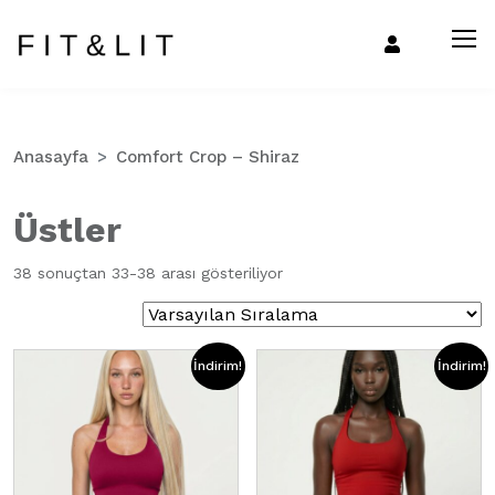
Anasayfa
Comfort Crop – Shiraz
Üstler
38 sonuçtan 33-38 arası gösteriliyor
İndirim!
İndirim!