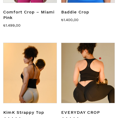
Comfort Crop – Miami
Baddie Crop
Pink
₺
1.400,00
₺
1.499,00
KimK Strappy Top
EVERYDAY CROP