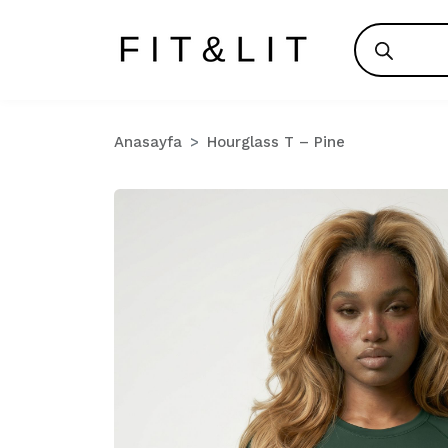
Products
search
Anasayfa
Hourglass T – Pine