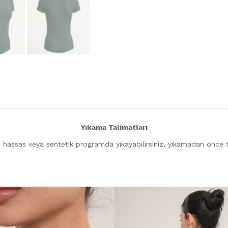
Yıkama Talimatları
 hassas veya sentetik programda yıkayabilirsiniz, yıkamadan önce te