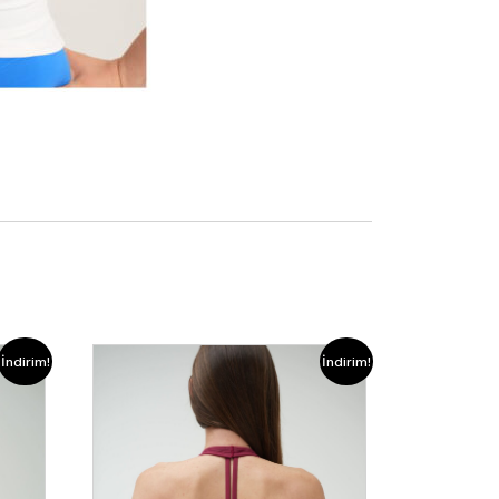
İndirim!
İndirim!