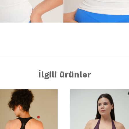
İlgili ürünler