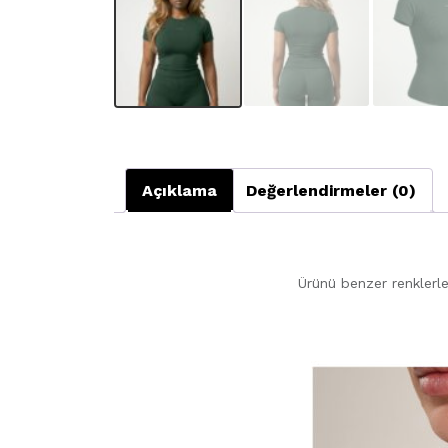
Açıklama
Değerlendirmeler (0)
Ürünü benzer renklerle