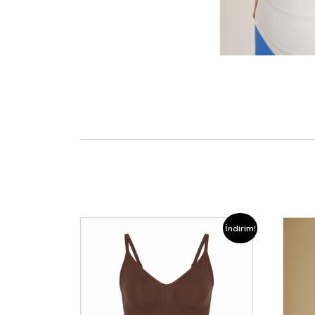
İndirim!