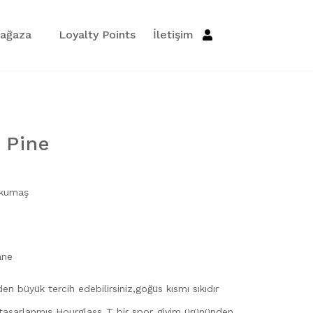
ağaza
Loyalty Points
İletişim
 Pine
n kumaş
ane
en büyük tercih edebilirsiniz,göğüs kısmı sıkıdır
 tasarlanmış Hourglass T bir spor giyim ürününden