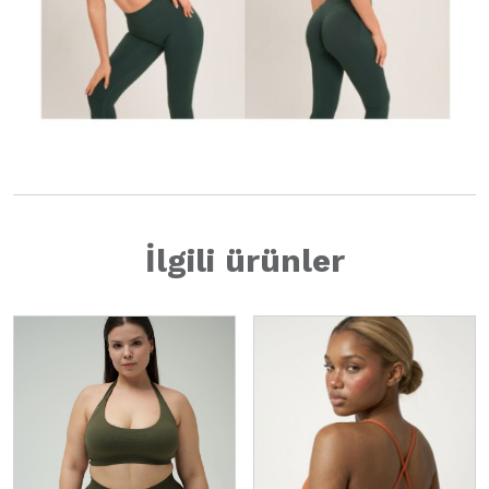
İlgili ürünler