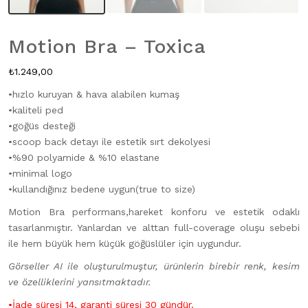
Motion Bra – Toxica
₺
1.249,00
•hızlo kuruyan & hava alabilen kumaş
•kaliteli ped
•göğüs desteği
•scoop back detayı ile estetik sırt dekolyesi
•%90 polyamide & %10 elastane
•minimal logo
•kullandığınız bedene uygun(true to size)
Motion Bra performans,hareket konforu ve estetik odaklı
tasarlanmıştır. Yanlardan ve alttan full-coverage oluşu sebebi
ile hem büyük hem küçük göğüslüler için uygundur.
Görseller AI ile oluşturulmuştur, ürünlerin birebir renk, kesim
ve özelliklerini yansıtmaktadır.
•İade süresi 14, garanti süresi 30 gündür.