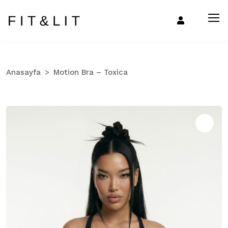
Anasayfa
Motion Bra – Toxica
Zo