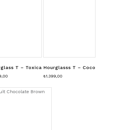
glass T – Toxica
Hourglasss T – Coco
9,00
₺
1.399,00