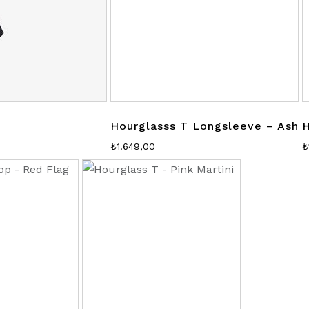
Hourglasss T Longsleeve – Ash
H
₺
1.649,00
₺