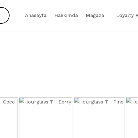
Anasayfa
Hakkımda
Mağaza
Loyalty P