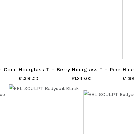
– Coco
Hourglass T – Berry
Hourglass T – Pine
Hour
₺
1.399,00
₺
1.399,00
₺
1.39