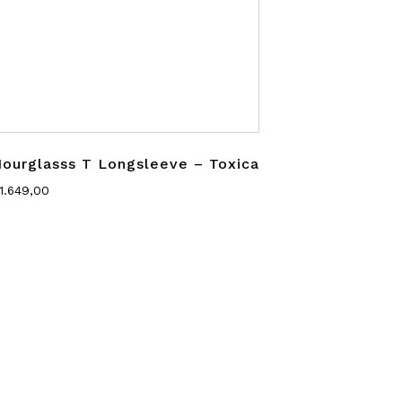
ourglasss T Longsleeve – Toxica
1.649,00