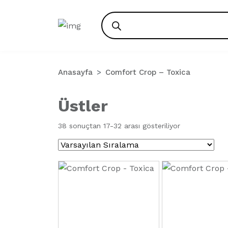
Products
search
Anasayfa
Comfort Crop – Toxica
Üstler
38 sonuçtan 17-32 arası gösteriliyor