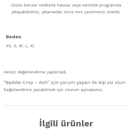
Ürünü benzer renklerle hassas veya sentetik programda
yıkayabilirsiniz, yıkamadan önce ters çevirmeniz önerilir.
Beden
XS, S, M, L, XL
Henüz değerlendirme yapılmadı.
“Baddie Crop – Ash” için yorum yapan ilk kişi siz olun
Değerlendirme yazabilmek için
oturum açmalısınız
.
İlgili ürünler