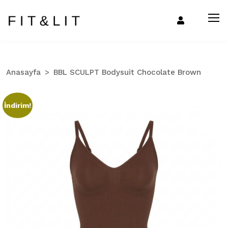
Anasayfa
BBL SCULPT Bodysuit Chocolate Brown
İndirim!
Zo