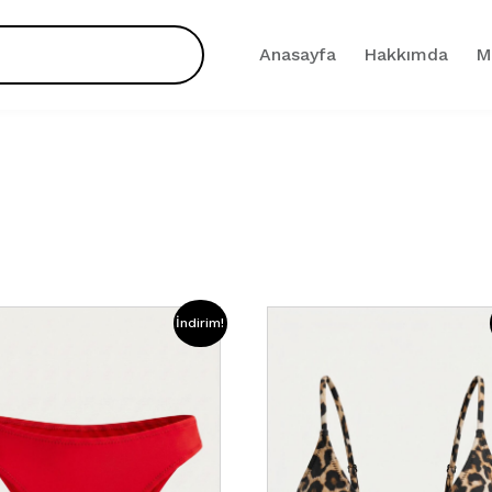
Anasayfa
Hakkımda
M
İndirim!