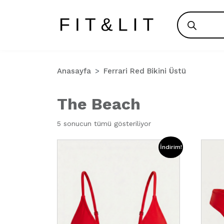
Products
search
Anasayfa
Ferrari Red Bikini Üstü
The Beach
5 sonucun tümü gösteriliyor
İndirim!