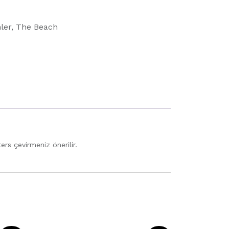
ler
,
The Beach
rs çevirmeniz önerilir.