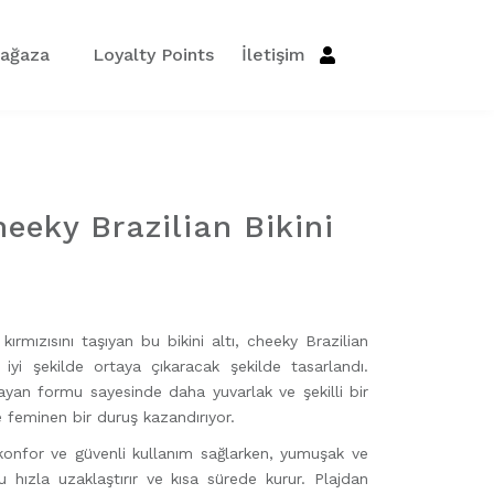
ağaza
Loyalty Points
İletişim
heeky Brazilian Bikini
ırmızısını taşıyan bu bikini altı, cheeky Brazilian
 iyi şekilde ortaya çıkaracak şekilde tasarlandı.
ayan formu sayesinde daha yuvarlak ve şekilli bir
feminen bir duruş kazandırıyor.
konfor ve güvenli kullanım sağlarken, yumuşak ve
u hızla uzaklaştırır ve kısa sürede kurur. Plajdan