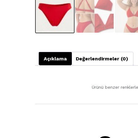
Açıklama
Değerlendirmeler (0)
Ürünü benzer renklerle