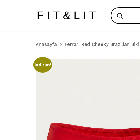
Products
search
Anasayfa
Ferrari Red Cheeky Brazilian Bikin
İndirim!