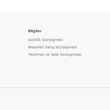
₺999,00.
Bilgiler
Gizlilik Sözleşmesi
Mesafeli Satış Sözleşmesi
Teslimat ve İade Sözleşmesi