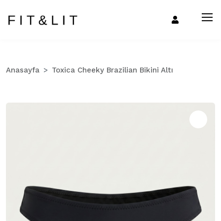
Anasayfa
Toxica Cheeky Brazilian Bikini Altı
Zo