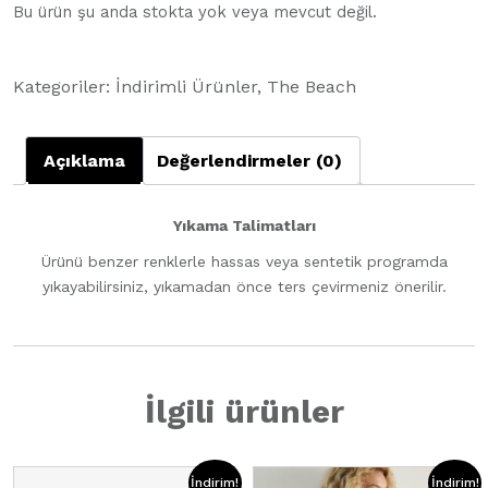
Bu ürün şu anda stokta yok veya mevcut değil.
Kategoriler:
İndirimli Ürünler
,
The Beach
Açıklama
Değerlendirmeler (0)
Yıkama Talimatları
Ürünü benzer renklerle hassas veya sentetik programda
yıkayabilirsiniz, yıkamadan önce ters çevirmeniz önerilir.
İlgili ürünler
İndirim!
İndirim!