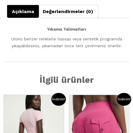
adet
Açıklama
Değerlendirmeler (0)
Yıkama Talimatları
Ürünü benzer renklerle hassas veya sentetik programda
yıkayabilirsiniz, yıkamadan önce ters çevirmeniz önerilir.
İlgili ürünler
İndirim!
İndirim!