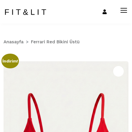
Anasayfa
Ferrari Red Bikini Üstü
İndirim!
Zo