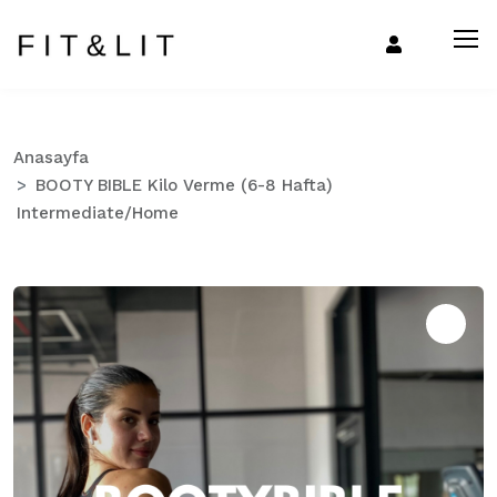
Anasayfa
BOOTY BIBLE Kilo Verme (6-8 Hafta)
Intermediate/Home
Zo