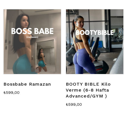
Bossbabe Ramazan
BOOTY BIBLE Kilo
Verme (6-8 Hafta
₺
599,00
Advanced/GYM )
₺
599,00