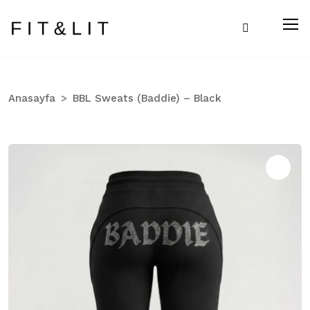
Anasayfa
BBL Sweats (Baddie) – Black
Zo