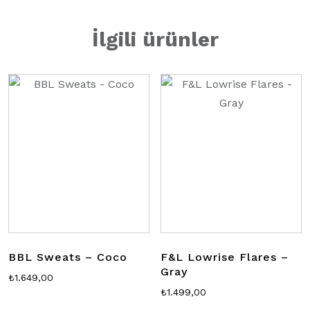
İlgili ürünler
BBL Sweats – Coco
F&L Lowrise Flares –
Gray
₺
1.649,00
₺
1.499,00