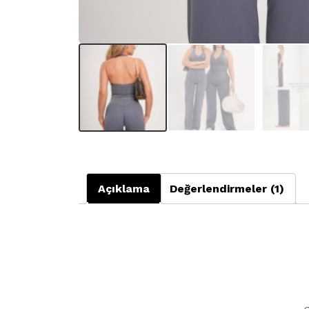
Açıklama
Değerlendirmeler (1)