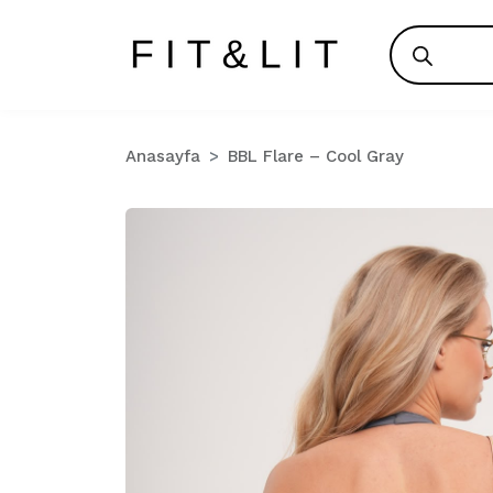
Products
search
Anasayfa
BBL Flare – Cool Gray