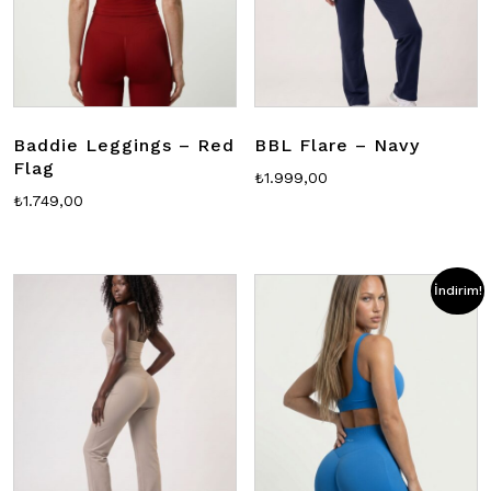
Baddie Leggings – Red
BBL Flare – Navy
Flag
₺
1.999,00
₺
1.749,00
İndirim!