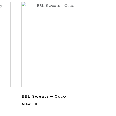
BBL Sweats – Coco
₺
1.649,00