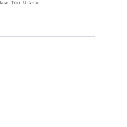
Base
,
Tüm Ürünler