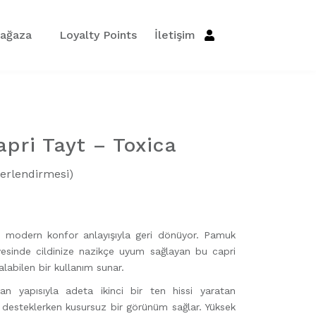
ağaza
Loyalty Points
İletişim
pri Tayt – Toxica
erlendirmesi)
ti, modern konfor anlayışıyla geri dönüyor. Pamuk
esinde cildinize nazikçe uyum sağlayan bu capri
alabilen bir kullanım sunar.
 yapısıyla adeta ikinci bir ten hissi yaratan
 desteklerken kusursuz bir görünüm sağlar. Yüksek