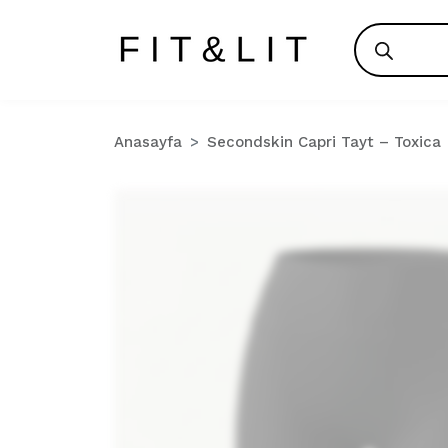
Products
search
Anasayfa
Secondskin Capri Tayt – Toxica