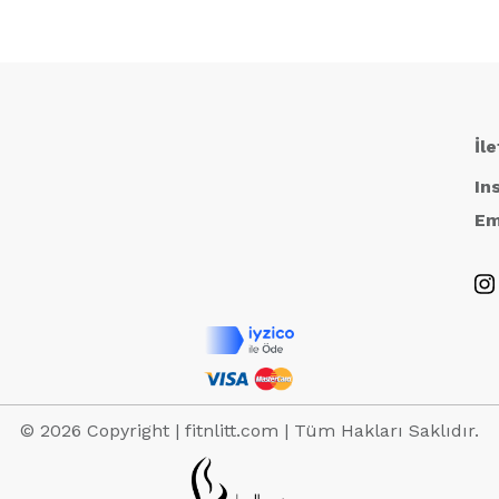
İl
In
Em
© 2026 Copyright | fitnlitt.com | Tüm Hakları Saklıdır.