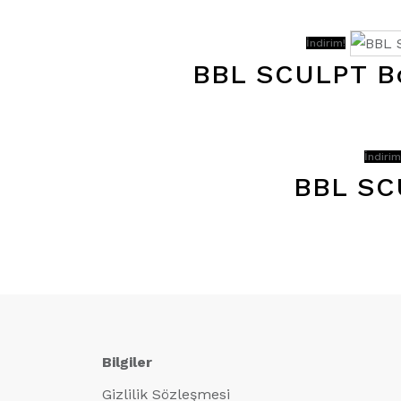
İndirim!
BBL SCULPT Bo
İndirim
BBL SC
Bilgiler
Gizlilik Sözleşmesi